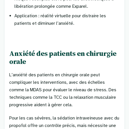
libération prolongée comme Exparel.
Application : réalité virtuelle pour distraire les
patients et diminuer l’anxiété.
Anxiété des patients en chirurgie
orale
L’anxiété des patients en chirurgie orale peut
compliquer les interventions, avec des échelles
comme la MDAS pour évaluer le niveau de stress. Des
techniques comme la TCC ou la relaxation musculaire
progressive aident à gérer cela.
Pour les cas sévères, la sédation intraveineuse avec du
propofol offre un contrôle précis, mais nécessite une