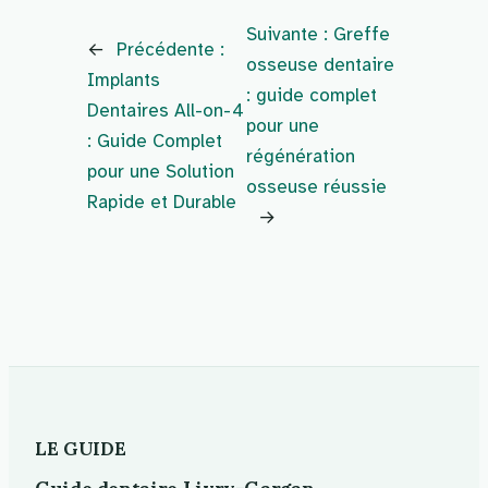
Suivante :
Greffe
←
Précédente :
osseuse dentaire
Implants
: guide complet
Dentaires All-on-4
pour une
: Guide Complet
régénération
pour une Solution
osseuse réussie
Rapide et Durable
→
LE GUIDE
Guide dentaire Livry-Gargan