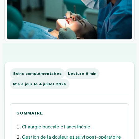
Aller
au
contenu
Soins complémentaires
Lecture 8 min
Mis à jour le 4 juillet 2026
SOMMAIRE
Chirurgie buccale et anesthésie
Gestion de la douleur et suivi post-opératoire