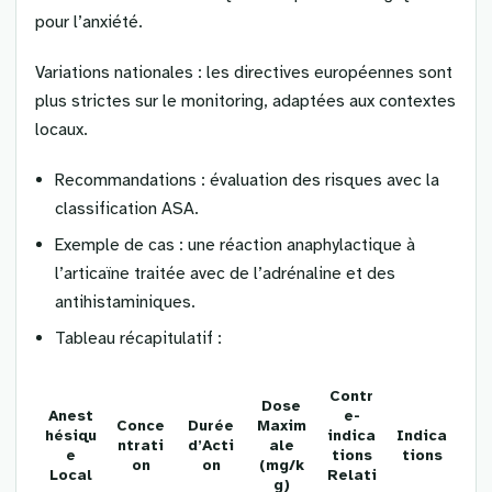
pour l’anxiété.
Variations nationales : les directives européennes sont
plus strictes sur le monitoring, adaptées aux contextes
locaux.
Recommandations : évaluation des risques avec la
classification ASA.
Exemple de cas : une réaction anaphylactique à
l’articaïne traitée avec de l’adrénaline et des
antihistaminiques.
Tableau récapitulatif :
Contr
Dose
Anest
e-
Conce
Durée
Maxim
hésiqu
indica
Indica
ntrati
d’Acti
ale
e
tions
tions
on
on
(mg/k
Local
Relati
g)