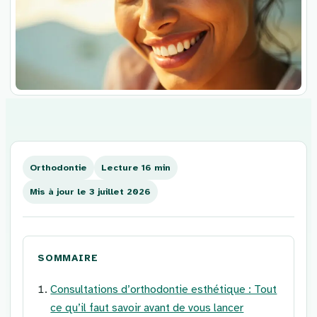
Aller
au
contenu
Orthodontie
Lecture 16 min
Mis à jour le 3 juillet 2026
SOMMAIRE
Consultations d’orthodontie esthétique : Tout
ce qu’il faut savoir avant de vous lancer