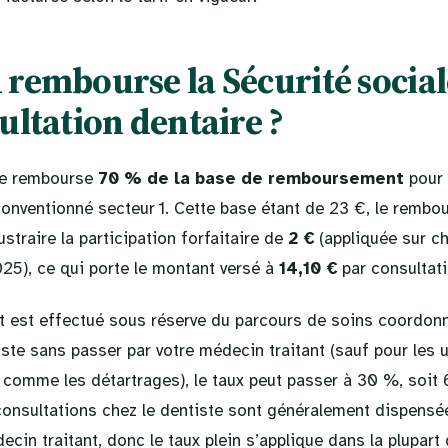
rembourse la Sécurité socia
ultation dentaire ?
le rembourse
70 % de la base de remboursement
pour 
conventionné secteur 1. Cette base étant de 23 €, le rembo
oustraire la participation forfaitaire de
2 €
(appliquée sur c
25), ce qui porte le montant versé à
14,10 €
par consultati
est effectué sous réserve du parcours de soins coordonn
ste sans passer par votre médecin traitant (sauf pour les 
 comme les détartrages), le taux peut passer à 30 %, soit 
consultations chez le dentiste sont généralement dispensée
decin traitant, donc le taux plein s’applique dans la plupart