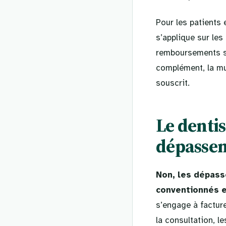
Pour les patients 
s’applique sur les
remboursements sp
complément, la mut
souscrit.
Le dentis
dépassem
Non, les dépass
conventionnés e
s’engage à facture
la consultation, l