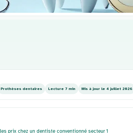
Prothèses dentaires
Lecture 7 min
Mis à jour le 4 juillet 2026
es prix chez un dentiste conventionné secteur 1