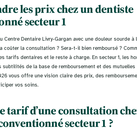
re les prix chez un dentiste
onné secteur 1
au Centre Dentaire Livry-Gargan avec une douleur sourde à l
va coûter la consultation ? Sera-t-il bien remboursé ? Com
es tarifs dentaires et le reste à charge. En secteur 1, les h
s subtilités de la base de remboursement et des mutuelles 
026 vous offre une vision claire des prix, des remboursem
iciper vos soins.
le tarif d’une consultation ch
conventionné secteur 1 ?