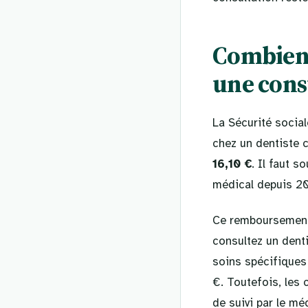
Combien 
une cons
La Sécurité socia
chez un dentiste 
16,10 €
. Il faut s
médical depuis 20
Ce remboursement 
consultez un denti
soins spécifiques
€. Toutefois, les 
de suivi par le mé