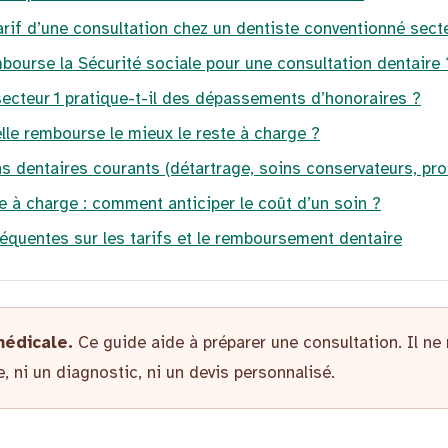
tarif d’une consultation chez un dentiste conventionné secte
ourse la Sécurité sociale pour une consultation dentaire 
secteur 1 pratique-t-il des dépassements d’honoraires ?
lle rembourse le mieux le reste à charge ?
ns dentaires courants (détartrage, soins conservateurs, pr
te à charge : comment anticiper le coût d’un soin ?
équentes sur les tarifs et le remboursement dentaire
médicale.
Ce guide aide à préparer une consultation. Il ne
, ni un diagnostic, ni un devis personnalisé.