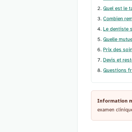
Quel est le 
Combien remb
Le dentiste 
Quelle mutue
Prix des soi
Devis et res
Questions fr
Information 
examen clinique