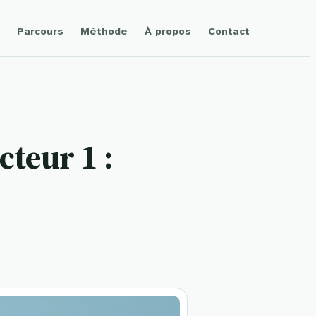
Parcours
Méthode
À propos
Contact
cteur 1 :