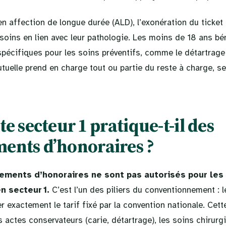
en affection de longue durée (ALD), l’exonération du ticke
 soins en lien avec leur pathologie. Les moins de 18 ans bé
écifiques pour les soins préventifs, comme le détartrage 
uelle prend en charge tout ou partie du reste à charge, se
te secteur 1 pratique-t-il des
ents d’honoraires ?
ements d’honoraires ne sont pas autorisés pour les
n secteur 1.
C’est l’un des piliers du conventionnement : l
r exactement le tarif fixé par la convention nationale. Cet
es actes conservateurs (carie, détartrage), les soins chirur