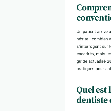
Comprend
conventi
Un patient arrive 
hésite : combien 
s’interrogent sur l
encadrés, mais le
guide actualisé 2
pratiques pour ant
Quel est 
dentiste 