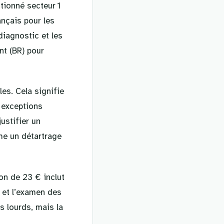
ntionné secteur 1
rançais pour les
diagnostic et les
t (BR) pour
les. Cela signifie
 exceptions
ustifier un
me un détartrage
ion de 23 € inclut
 et l’examen des
s lourds, mais la