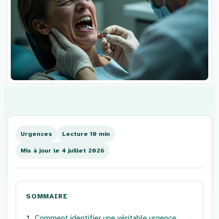
Aller
au
contenu
Urgences
Lecture 10 min
Mis à jour le 4 juillet 2026
SOMMAIRE
Comment identifier une véritable urgence