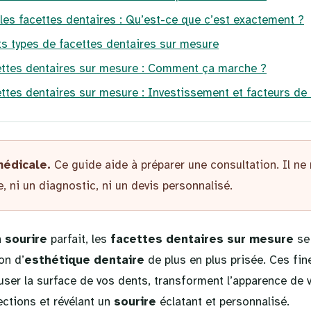
es facettes dentaires : Qu’est-ce que c’est exactement ?
ts types de facettes dentaires sur mesure
ettes dentaires sur mesure : Comment ça marche ?
ettes dentaires sur mesure : Investissement et facteurs de
médicale.
Ce guide aide à préparer une consultation. Il ne
, ni un diagnostic, ni un devis personnalisé.
n
sourire
parfait, les
facettes dentaires sur mesure
se
on d’
esthétique dentaire
de plus en plus prisée. Ces fin
ser la surface de vos dents, transforment l’apparence de v
ections et révélant un
sourire
éclatant et personnalisé.