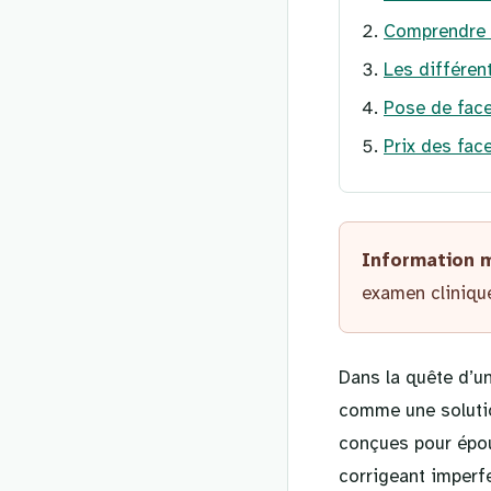
Comprendre l
Les différen
Pose de fac
Prix des fac
Information 
examen clinique
Dans la quête d’u
comme une soluti
conçues pour épou
corrigeant imperf