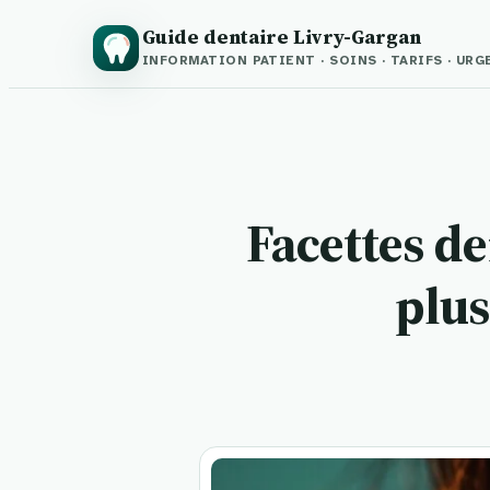
Guide dentaire Livry-Gargan
INFORMATION PATIENT · SOINS · TARIFS · UR
Facettes de
plus