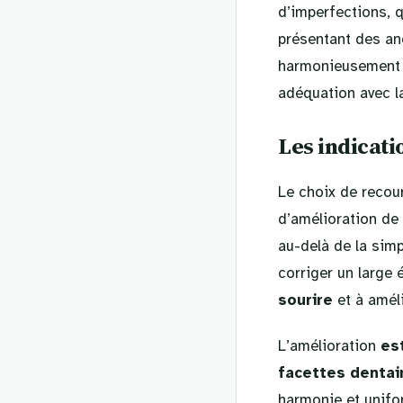
d’imperfections, q
présentant des an
harmonieusement à
adéquation avec la
Les indicati
Le choix de recou
d’amélioration de 
au-delà de la simp
corriger un large 
sourire
et à améli
L’amélioration
es
facettes dentai
harmonie et unifo