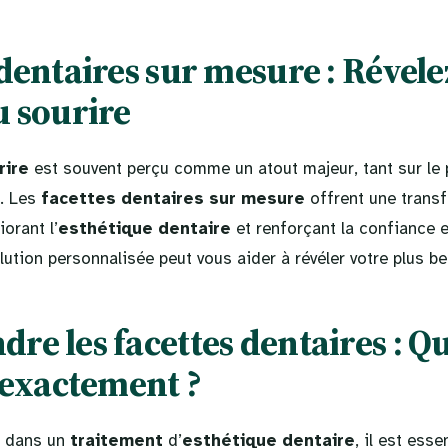
dentaires sur mesure : Révele
u sourire
rire
est souvent perçu comme un atout majeur, tant sur le 
l. Les
facettes dentaires sur mesure
offrent une trans
orant l’
esthétique dentaire
et renforçant la confiance 
ution personnalisée peut vous aider à révéler votre plus b
e les facettes dentaires : Qu
t exactement ?
r dans un
traitement
d’
esthétique dentaire
, il est esse