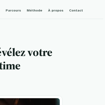
Parcours
Méthode
À propos
Contact
évélez votre
ltime