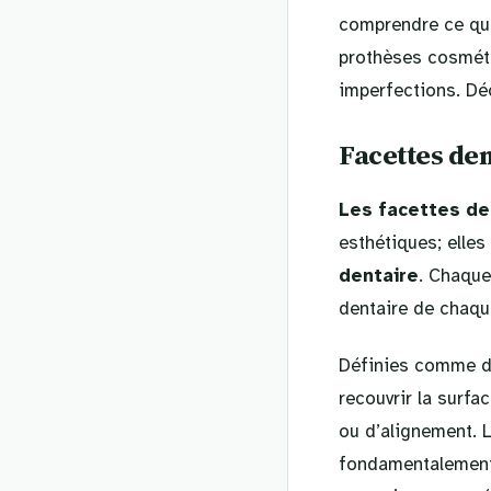
comprendre ce que
prothèses cosméti
imperfections. Dé
Facettes den
Les facettes de
esthétiques; elles
dentaire
. Chaque
dentaire de chaqu
Définies comme de
recouvrir la surfa
ou d’alignement. 
fondamentalemen