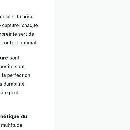
ciale : la prise
e capturer chaque
mpreinte sert de
 confort optimal.
sure
sont
posite sont
à la perfection
a durabilité
site peut
hétique du
 multitude