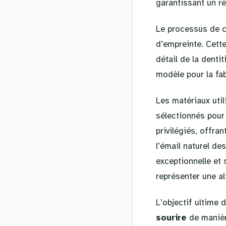
garantissant un ré
Le processus de 
d’empreinte. Cett
détail de la denti
modèle pour la fab
Les matériaux util
sélectionnés pour
privilégiés, offra
l’émail naturel de
exceptionnelle et
représenter une al
L’objectif ultime 
sourire
de manière