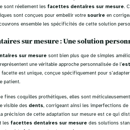
 sont réellement les
facettes dentaires sur mesure
. 
ques sont conçues pour embellir votre
sourire
en corrige
couvrons ensemble les spécificités de cette solution perso
taires sur mesure : Une solution person
ntaires sur mesure
sont bien plus que de simples améli
 représentent une véritable approche personnalisée de l’
es
 facette est unique, conçue spécifiquement pour s’adapter
e patient.
 fines coquilles prothétiques, elles sont méticuleusemen
ce visible des
dents
, corrigeant ainsi les imperfections de
La précision de cette adaptation sur mesure est ce qui dis
t les
facettes dentaires sur mesure
des solutions stan