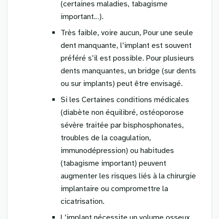
(certaines maladies, tabagisme
important…).
Très faible, voire aucun, Pour une seule
dent manquante, l’implant est souvent
préféré s’il est possible. Pour plusieurs
dents manquantes, un bridge (sur dents
ou sur implants) peut être envisagé.
Si les Certaines conditions médicales
(diabète non équilibré, ostéoporose
sévère traitée par bisphosphonates,
troubles de la coagulation,
immunodépression) ou habitudes
(tabagisme important) peuvent
augmenter les risques liés à la chirurgie
implantaire ou compromettre la
cicatrisation.
L’implant nécessite un volume osseux