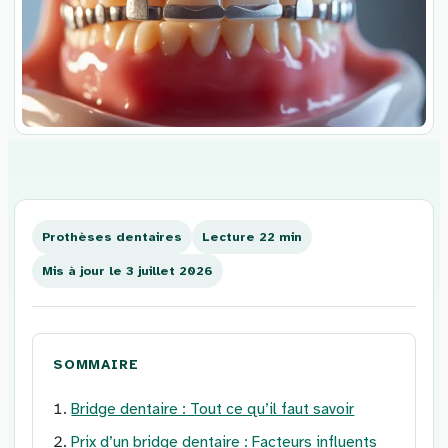
Aller
au
contenu
Prothèses dentaires
Lecture 22 min
Mis à jour le 3 juillet 2026
SOMMAIRE
Bridge dentaire : Tout ce qu’il faut savoir
Prix d’un bridge dentaire : Facteurs influents