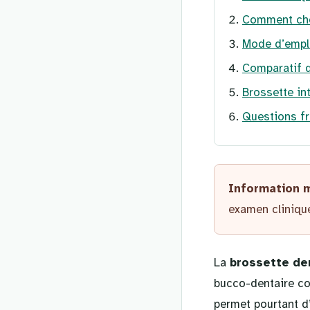
Comment choi
Mode d’emplo
Comparatif d
Brossette in
Questions fr
Information 
examen clinique
La
brossette de
bucco-dentaire co
permet pourtant d’