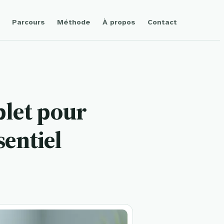
Parcours
Méthode
À propos
Contact
plet pour
sentiel