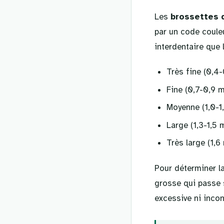
Les
brossettes 
par un code coule
interdentaire que 
Très fine (0,4
Fine (0,7-0,9 m
Moyenne (1,0-1
Large (1,3-1,5
Très large (1,6
Pour déterminer la
grosse qui passe s
excessive ni incon