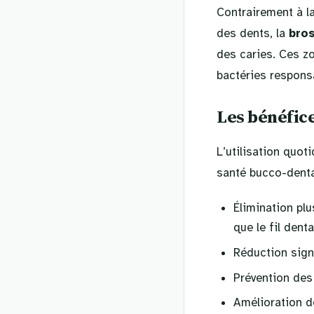
Contrairement à l
des dents, la
bro
des caries. Ces zo
bactéries responsa
Les bénéfice
L’utilisation quot
santé bucco-denta
Élimination plu
que le fil denta
Réduction sign
Prévention des 
Amélioration de