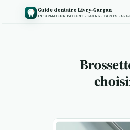
Guide dentaire Livry-Gargan
INFORMATION PATIENT · SOINS · TARIFS · UR
Brossett
choisi