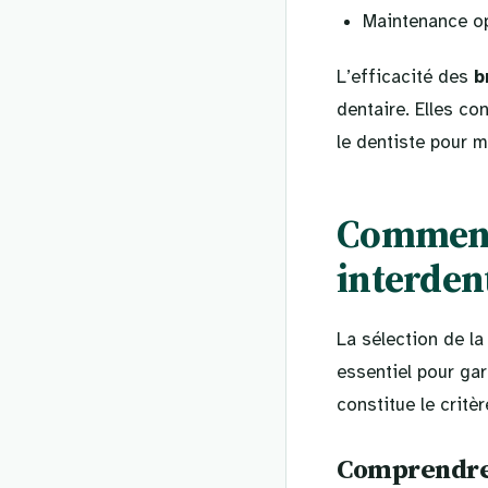
Maintenance op
L’efficacité des
b
dentaire. Elles c
le dentiste pour m
Comment 
interdent
La sélection de l
essentiel pour gar
constitue le critèr
Comprendre l