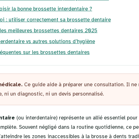
sir la bonne brossette interdentaire ?
i : utiliser correctement sa brossette dentaire
es meilleures brossettes dentaires 2025
terdentaire vs autres solutions d’hygiène
équentes sur les brossettes dentaires
médicale.
Ce guide aide à préparer une consultation. Il ne
, ni un diagnostic, ni un devis personnalisé.
ntaire
(ou interdentaire) représente un allié essentiel pour
mplète. Souvent négligé dans la routine quotidienne, ce pe
atteindre les zones inaccessibles à la brosse à dents tradi