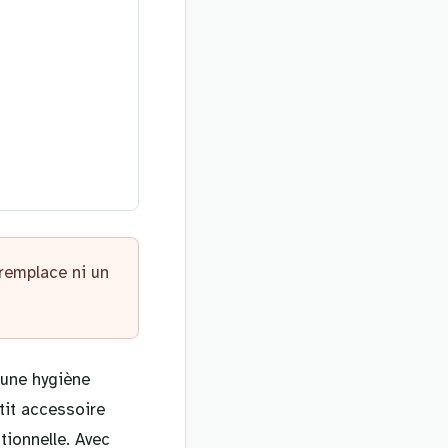
 remplace ni un
 une hygiène
tit accessoire
tionnelle. Avec