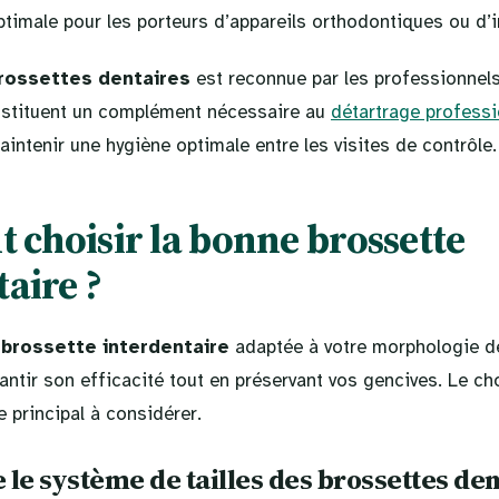
timale pour les porteurs d’appareils orthodontiques ou d’
rossettes dentaires
est reconnue par les professionnel
onstituent un complément nécessaire au
détartrage professi
aintenir une hygiène optimale entre les visites de contrôle.
choisir la bonne brossette
aire ?
a
brossette interdentaire
adaptée à votre morphologie de
antir son efficacité tout en préservant vos gencives. Le choi
e principal à considérer.
e système de tailles des brossettes den