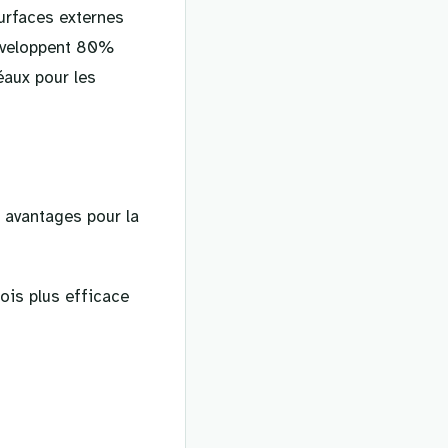
surfaces externes
développent 80%
éaux pour les
 avantages pour la
fois plus efficace