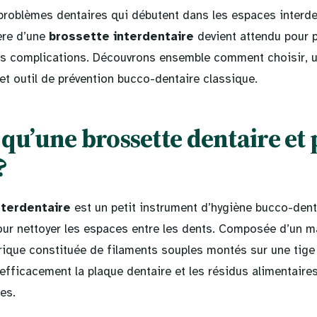
roblèmes dentaires qui débutent dans les espaces interde
ière d’une
brossette interdentaire
devient attendu pour p
es complications. Découvrons ensemble comment choisir, util
cet outil de prévention bucco-dentaire classique.
 qu’une brossette dentaire et
?
nterdentaire
est un petit instrument d’hygiène bucco-den
ur nettoyer les espaces entre les dents. Composée d’un m
rique constituée de filaments souples montés sur une tige 
efficacement la plaque dentaire et les résidus alimentaire
es.