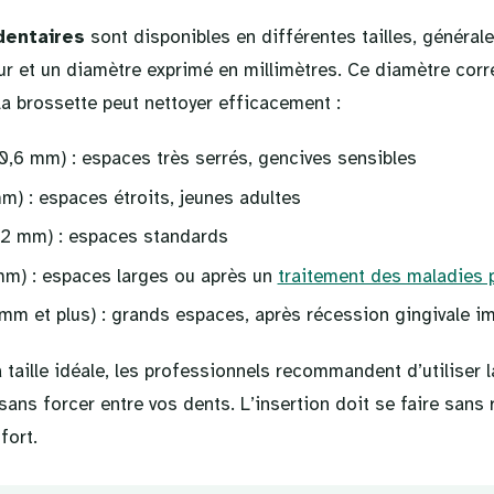
dentaires
sont disponibles en différentes tailles, général
ur et un diamètre exprimé en millimètres. Ce diamètre corr
la brossette peut nettoyer efficacement :
-0,6 mm) : espaces très serrés, gencives sensibles
m) : espaces étroits, jeunes adultes
,2 mm) : espaces standards
 mm) : espaces larges ou après un
traitement des maladies 
 mm et plus) : grands espaces, après récession gingivale i
 taille idéale, les professionnels recommandent d’utiliser l
ans forcer entre vos dents. L’insertion doit se faire sans 
fort.