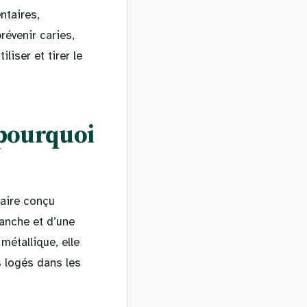
ntaires,
révenir caries,
iser et tirer le
 pourquoi
taire conçu
anche et d’une
métallique, elle
s logés dans les