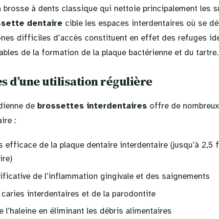
a brosse à dents classique qui nettoie principalement les 
ssette dentaire
cible les espaces interdentaires où se 
nes difficiles d’accès constituent en effet des refuges id
bles de la formation de la plaque bactérienne et du tartre.
s d’une utilisation régulière
idienne de
brossettes interdentaires
offre de nombreux
ire :
s efficace de la plaque dentaire interdentaire (jusqu’à 2,5 
ire)
ificative de l’inflammation gingivale et des saignements
caries interdentaires et de la parodontite
 l’haleine en éliminant les débris alimentaires