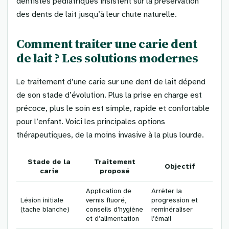
dentistes pédiatriques insistent sur la préservation
des dents de lait jusqu’à leur chute naturelle.
Comment traiter une carie dent
de lait ? Les solutions modernes
Le traitement d’une carie sur une dent de lait dépend
de son stade d’évolution. Plus la prise en charge est
précoce, plus le soin est simple, rapide et confortable
pour l’enfant. Voici les principales options
thérapeutiques, de la moins invasive à la plus lourde.
Stade de la
Traitement
Objectif
carie
proposé
Application de
Arrêter la
Lésion initiale
vernis fluoré,
progression et
(tache blanche)
conseils d’hygiène
reminéraliser
et d’alimentation
l’émail