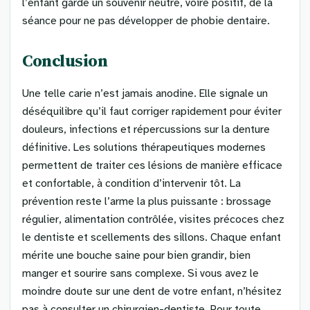
l’enfant garde un souvenir neutre, voire positif, de la
séance pour ne pas développer de phobie dentaire.
Conclusion
Une telle carie n’est jamais anodine. Elle signale un
déséquilibre qu’il faut corriger rapidement pour éviter
douleurs, infections et répercussions sur la denture
définitive. Les solutions thérapeutiques modernes
permettent de traiter ces lésions de manière efficace
et confortable, à condition d’intervenir tôt. La
prévention reste l’arme la plus puissante : brossage
régulier, alimentation contrôlée, visites précoces chez
le dentiste et scellements des sillons. Chaque enfant
mérite une bouche saine pour bien grandir, bien
manger et sourire sans complexe. Si vous avez le
moindre doute sur une dent de votre enfant, n’hésitez
pas à consulter un chirurgien-dentiste. Pour toute