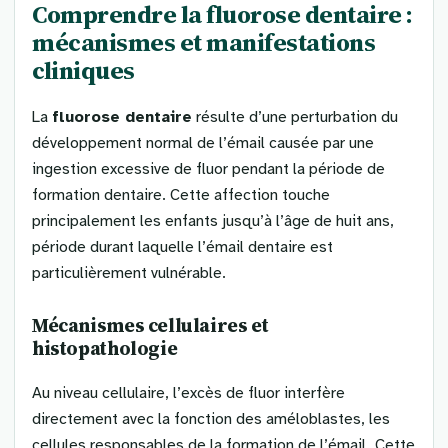
Comprendre la fluorose dentaire :
mécanismes et manifestations
cliniques
La
fluorose dentaire
résulte d’une perturbation du
développement normal de l’émail causée par une
ingestion excessive de fluor pendant la période de
formation dentaire. Cette affection touche
principalement les enfants jusqu’à l’âge de huit ans,
période durant laquelle l’émail dentaire est
particulièrement vulnérable.
Mécanismes cellulaires et
histopathologie
Au niveau cellulaire, l’excès de fluor interfère
directement avec la fonction des améloblastes, les
cellules responsables de la formation de l’émail. Cette