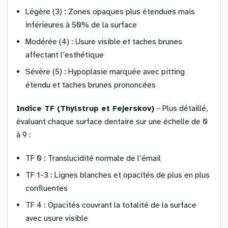
Légère (3) : Zones opaques plus étendues mais
inférieures à 50% de la surface
Modérée (4) : Usure visible et taches brunes
affectant l’esthétique
Sévère (5) : Hypoplasie marquée avec pitting
étendu et taches brunes prononcées
Indice TF (Thylstrup et Fejerskov)
– Plus détaillé,
évaluant chaque surface dentaire sur une échelle de 0
à 9 :
TF 0 : Translucidité normale de l’émail
TF 1-3 : Lignes blanches et opacités de plus en plus
confluentes
TF 4 : Opacités couvrant la totalité de la surface
avec usure visible