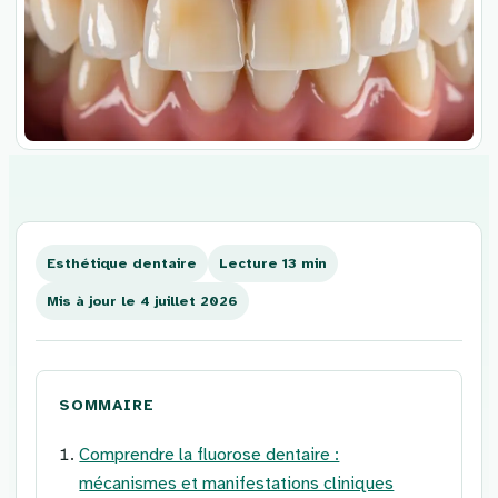
Aller
au
contenu
Esthétique dentaire
Lecture 13 min
Mis à jour le 4 juillet 2026
SOMMAIRE
Comprendre la fluorose dentaire :
mécanismes et manifestations cliniques