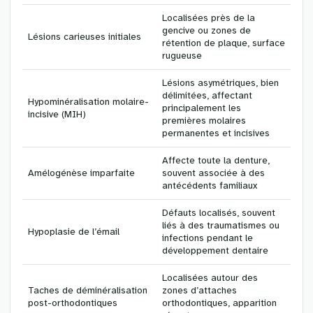
Localisées près de la
gencive ou zones de
Lésions carieuses initiales
rétention de plaque, surface
rugueuse
Lésions asymétriques, bien
délimitées, affectant
Hypominéralisation molaire-
principalement les
incisive (MIH)
premières molaires
permanentes et incisives
Affecte toute la denture,
Amélogénèse imparfaite
souvent associée à des
antécédents familiaux
Défauts localisés, souvent
liés à des traumatismes ou
Hypoplasie de l’émail
infections pendant le
développement dentaire
Localisées autour des
Taches de déminéralisation
zones d’attaches
post-orthodontiques
orthodontiques, apparition