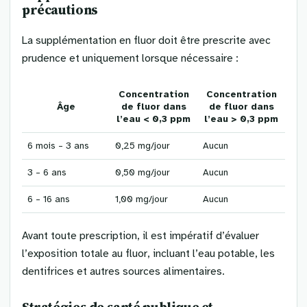
précautions
La supplémentation en fluor doit être prescrite avec
prudence et uniquement lorsque nécessaire :
Concentration
Concentration
Âge
de fluor dans
de fluor dans
l’eau < 0,3 ppm
l’eau > 0,3 ppm
6 mois – 3 ans
0,25 mg/jour
Aucun
3 – 6 ans
0,50 mg/jour
Aucun
6 – 16 ans
1,00 mg/jour
Aucun
Avant toute prescription, il est impératif d’évaluer
l’exposition totale au fluor, incluant l’eau potable, les
dentifrices et autres sources alimentaires.