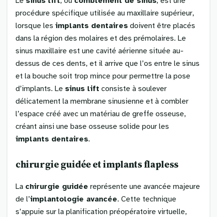
Le
sinus lift
, ou
comblement de sinus
, est une
procédure spécifique utilisée au maxillaire supérieur,
lorsque les
implants dentaires
doivent être placés
dans la région des molaires et des prémolaires. Le
sinus maxillaire est une cavité aérienne située au-
dessus de ces dents, et il arrive que l’os entre le sinus
et la bouche soit trop mince pour permettre la pose
d’implants. Le
sinus lift
consiste à soulever
délicatement la membrane sinusienne et à combler
l’espace créé avec un matériau de greffe osseuse,
créant ainsi une base osseuse solide pour les
implants dentaires
.
chirurgie guidée
et implants
flapless
La
chirurgie guidée
représente une avancée majeure
de l’
implantologie avancée
. Cette technique
s’appuie sur la planification préopératoire virtuelle,