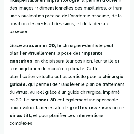
indispensable en
implantologie
. Il permet d’obtenir
des images tridimensionnelles des maxillaires, offrant
une visualisation précise de l’anatomie osseuse, de la
position des nerfs et des sinus, et de la densité
osseuse.
Grâce au
scanner 3D
, le chirurgien-dentiste peut
planifier virtuellement la pose des
implants
dentaires
, en choisissant leur position, leur taille et
leur angulation de manière optimale. Cette
planification virtuelle est essentielle pour la
chirurgie
guidée
, qui permet de transférer le plan de traitement
du virtuel au réel grâce à un guide chirurgical imprimé
en 3D. Le
scanner 3D
est également indispensable
pour évaluer la nécessité de
greffes osseuses
ou de
sinus lift
, et pour planifier ces interventions
complexes.