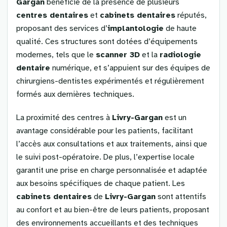
Gargan
bénéficie de la présence de plusieurs
centres dentaires
et
cabinets dentaires
réputés,
proposant des services d’
implantologie
de haute
qualité. Ces structures sont dotées d’équipements
modernes, tels que le
scanner 3D
et la
radiologie
dentaire
numérique, et s’appuient sur des équipes de
chirurgiens-dentistes expérimentés et régulièrement
formés aux dernières techniques.
La proximité des centres à
Livry-Gargan
est un
avantage considérable pour les patients, facilitant
l’accès aux consultations et aux traitements, ainsi que
le suivi post-opératoire. De plus, l’expertise locale
garantit une prise en charge personnalisée et adaptée
aux besoins spécifiques de chaque patient. Les
cabinets dentaires
de
Livry-Gargan
sont attentifs
au confort et au bien-être de leurs patients, proposant
des environnements accueillants et des techniques