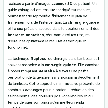
réalisée à partir d’images
scanner 3D
du patient. Un
guide chirurgical est ensuite fabriqué sur mesure,
permettant de reproduire fidèlement le plan de
traitement lors de l’intervention. La
chirurgie guidée
offre une précision accrue dans le positionnement des
implants dentaires
, réduisant ainsi les risques
d’erreur et optimisant le résultat esthétique et
fonctionnel.
La technique
flapless
, ou chirurgie sans lambeau, est
souvent associée à la
chirurgie guidée
. Elle consiste
à poser l’
implant dentaire
à travers une petite
perforation de la gencive, sans incision ni décollement
de lambeau. Cette approche mini-invasive présente de
nombreux avantages pour le patient : réduction des
saignements, des douleurs post-opératoires et du
temps de guérison, ainsi qu’un meilleur rendu