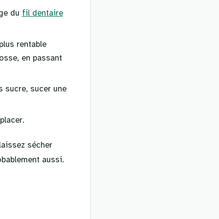
age du
fil dentaire
plus rentable
rosse, en passant
s sucre, sucer une
placer.
 laissez sécher
robablement aussi.