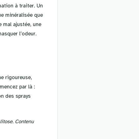
ation à traiter. Un
que minéralisée que
e mal ajustée, une
masquer l’odeur.
ne rigoureuse,
mencez par là :
on des sprays
litose. Contenu