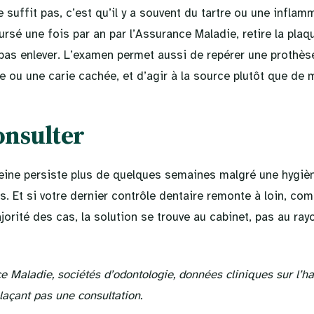
 suffit pas, c’est qu’il y a souvent du tartre ou une inflamm
ursé une fois par an par l’Assurance Maladie, retire la pla
 pas enlever. L’examen permet aussi de repérer une prothès
e ou une carie cachée, et d’agir à la source plutôt que de 
nsulter
leine persiste plus de quelques semaines malgré une hygiè
. Et si votre dernier contrôle dentaire remonte à loin, com
orité des cas, la solution se trouve au cabinet, pas au ray
e Maladie, sociétés d’odontologie, données cliniques sur l’ha
laçant pas une consultation.