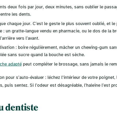
nts deux fois par jour, deux minutes, sans oublier le pass
entre les dents.
gue chaque jour. C’est le geste le plus souvent oublié, et le 
se : un gratte-langue vendu en pharmacie, ou le dos de la b
arrière vers l’avant.
alivation : boire régulièrement, mâcher un chewing-gum san
olée sans sucre quand la bouche est sèche.
uche adapté
peut compléter le brossage, sans jamais le rem
on pour s’auto-évaluer : léchez l’intérieur de votre poignet,
 puis sentez. Si l’odeur est désagréable, l’haleine l’est p
u dentiste