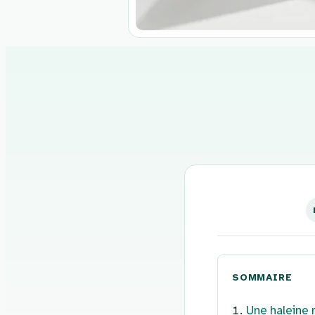
Aller
au
contenu
SOMMAIRE
Une haleine 