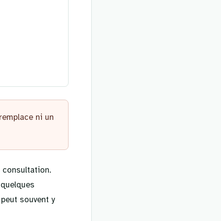
 remplace ni un
 consultation.
à quelques
 peut souvent y