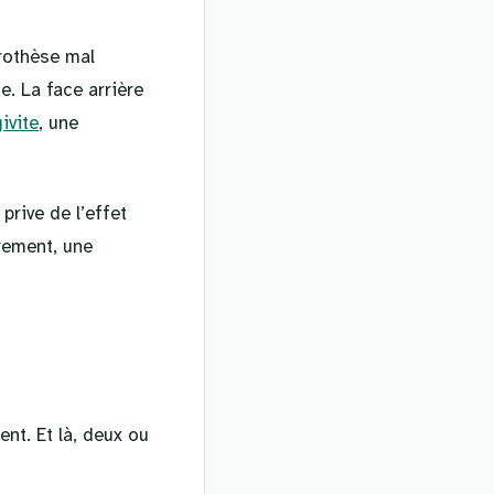
prothèse mal
e. La face arrière
ivite
, une
prive de l’effet
arement, une
ent. Et là, deux ou