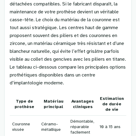
détachées compatibles. Si le fabricant disparaît, la
maintenance de votre prothèse devient un véritable
casse-tête. Le choix du matériau de la couronne est
tout aussi stratégique. Les centres haut de gamme
proposent souvent des piliers et des couronnes en
zircone, un matériau céramique très résistant et d’une
blancheur naturelle, qui évite l’effet grisâtre parfois
visible au collet des gencives avec les piliers en titane.
Le tableau ci-dessous compare les principales options
prothétiques disponibles dans un centre
d’implantologie moderne.
Estimation
Type de
Matériau
Avantages
de durée
prothèse
principal
cliniques
de vie
Démontable,
Couronne
Céramo-
réparable
10 à 15 ans
vissée
métallique
facilement