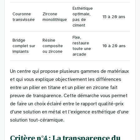
Esthétique
Couronne
Zircone
optimale,
15 à 20 ans
transvissée
monolithique
pas de
ciment
Fixe,
Bridge
Résine
restaure
complet sur
composite
10 à 20 ans
toute une
implants
ou zircone
arcade
Un centre qui propose plusieurs gammes de matériaux
et qui vous explique objectivement les différences
entre un pilier en titane et un pilier en zircone fait
preuve de transparence. Cette démarche vous permet
de faire un choix éclairé entre le rapport qualité-prix
d’une solution en métal et l’exigence esthétique d’une
solution tout-céramique.
Critère n°4 : La transparence du