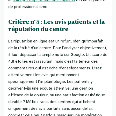
le
suivi post-opératoire des implants
est un signal fort
de professionnalisme.
Critère n°5 : Les avis patients et la
réputation du centre
La réputation en ligne est un reflet, bien qu’imparfait,
de la réalité d’un centre. Pour l’analyser objectivement,
il faut dépasser la simple note sur Google. Un score de
4,8 étoiles est rassurant, mais c’est la teneur des
commentaires qui est riche d’enseignements. Lisez
attentivement les avis qui mentionnent
spécifiquement l’implantologie. Les patients y
décrivent-ils une écoute attentive, une gestion
efficace de la douleur, ou une satisfaction esthétique
durable ? Méfiez-vous des centres qui affichent
uniquement des avis parfaits sans aucun détail
concret ; cela peut parfois masquer une modération