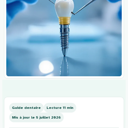
Aller
au
contenu
Guide dentaire
Lecture 11 min
Mis à jour le 5 juillet 2026