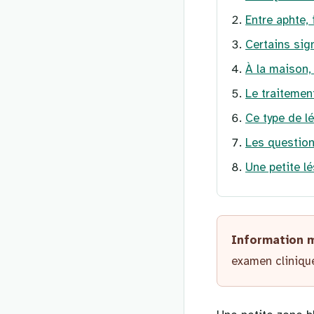
Entre aphte, 
Certains sig
À la maison,
Le traitemen
Ce type de l
Les question
Une petite l
Information 
examen clinique