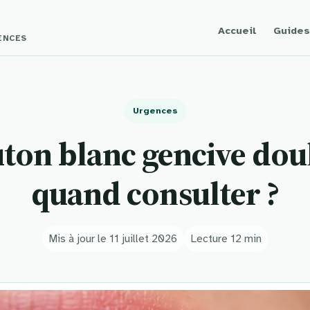
Accueil
Guides
GENCES
Urgences
uton blanc gencive dou
quand consulter ?
Mis à jour le 11 juillet 2026
Lecture 12 min