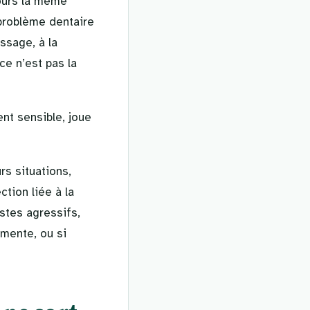
jours la même
 problème dentaire
ssage, à la
ce n’est pas la
ent sensible, joue
rs situations,
ction liée à la
stes agressifs,
gmente, ou si