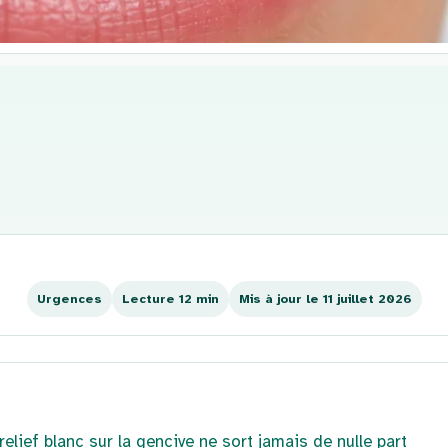
Urgences
Lecture 12 min
Mis à jour le 11 juillet 2026
elief blanc sur la gencive ne sort jamais de nulle part