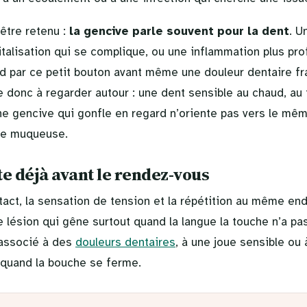
’être retenu :
la gencive parle souvent pour la dent
. U
talisation qui se complique, ou une inflammation plus pr
d par ce petit bouton avant même une douleur dentaire fr
 donc à regarder autour : une dent sensible au chaud, au f
ne gencive qui gonfle en regard n’oriente pas vers le mê
aie muqueuse.
te déjà avant le rendez-vous
tact, la sensation de tension et la répétition au même en
ne lésion qui gêne surtout quand la langue la touche n’a p
 associé à des
douleurs dentaires
, à une joue sensible ou 
 quand la bouche se ferme.