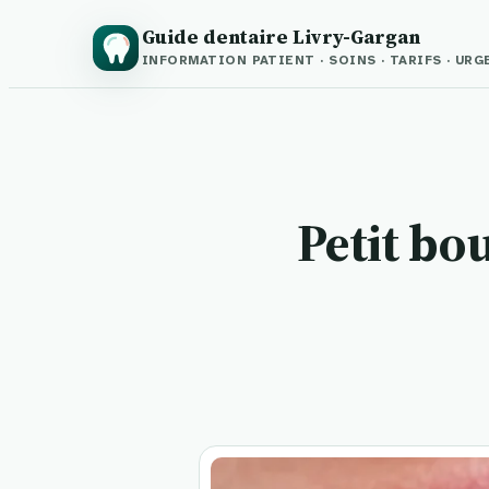
Guide dentaire Livry-Gargan
INFORMATION PATIENT · SOINS · TARIFS · UR
Petit bo