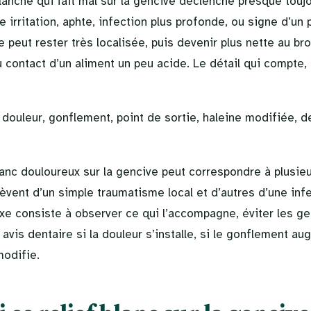
lanche qui fait mal sur la gencive déclenche presque tou
e irritation, aphte, infection plus profonde, ou signe d’un
 peut rester très localisée, puis devenir plus nette au bro
 contact d’un aliment un peu acide. Le détail qui compte, 
 douleur, gonflement, point de sortie, haleine modifiée, d
lanc douloureux sur la gencive peut correspondre à plusieu
èvent d’un simple traumatisme local et d’autres d’une infe
exe consiste à observer ce qui l’accompagne, éviter les ge
vis dentaire si la douleur s’installe, si le gonflement au
modifie.