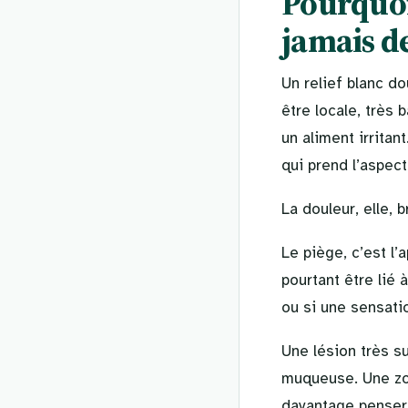
Pourquoi 
jamais de
Un relief blanc d
être locale, très
un aliment irritan
qui prend l’aspect
La douleur, elle, b
Le piège, c’est l’
pourtant être lié 
ou si une sensati
Une lésion très su
muqueuse. Une zo
davantage penser 