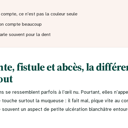
i compte, ce n’est pas la couleur seule
tion compte beaucoup
arle souvent pour la dent
te, fistule et abcès, la différ
out
ns se ressemblent parfois à l’œil nu. Pourtant, elles n’app
 touche surtout la muqueuse : il fait mal, pique vite au co
e souvent un aspect de petite ulcération blanchâtre entou