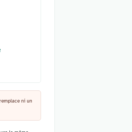
e
 remplace ni un