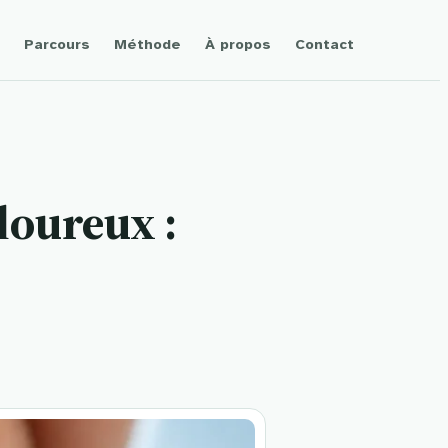
Parcours
Méthode
À propos
Contact
loureux :