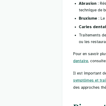
Abrasion
: Rés
technique de b
Bruxisme
: Le
Caries denta
Traitements de
ou les restaur
Pour en savoir plu
dentaire
, consulte
Il est important d
symptômes et trai
des approches thé