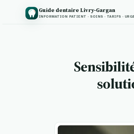
Guide dentaire Livry-Gargan
INFORMATION PATIENT · SOINS · TARIFS · UR
Sensibilit
soluti