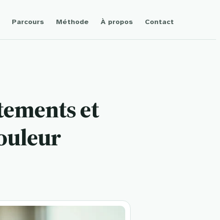
Parcours
Méthode
À propos
Contact
itements et
douleur