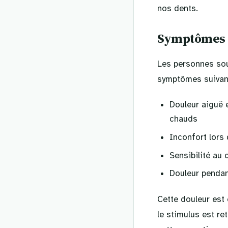
nos dents.
Symptômes 
Les personnes sou
symptômes suivan
Douleur aiguë 
chauds
Inconfort lors
Sensibilité au 
Douleur pendan
Cette douleur est 
le stimulus est re