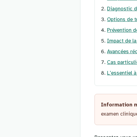
Diagnostic de
Options de t
Prévention de
Impact de la 
Avancées réc
Cas particuli
L’essentiel à
Information 
examen clinique