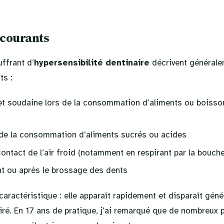
courants
ffrant d’
hypersensibilité dentinaire
décrivent générale
ts :
et soudaine lors de la consommation d’aliments ou boisso
 de la consommation d’aliments sucrés ou acides
contact de l’air froid (notamment en respirant par la bouche
t ou après le brossage des dents
caractéristique : elle apparaît rapidement et disparaît gé
tiré. En 17 ans de pratique, j’ai remarqué que de nombreux 