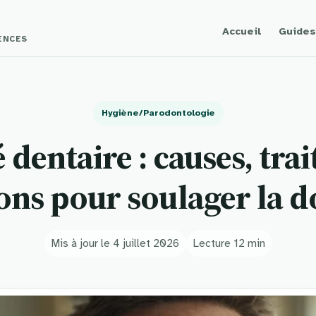
Accueil
Guides
GENCES
Hygiène/Parodontologie
é dentaire : causes, tra
ons pour soulager la 
Mis à jour le 4 juillet 2026
Lecture 12 min