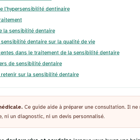
 l’hypersensibilité dentinaire
raitement
 la sensibilité dentaire
sensibilité dentaire sur la qualité de vie
entes dans le traitement de la sensibilité dentaire
ers de sensibilité dentaire
 retenir sur la sensibilité dentaire
médicale.
Ce guide aide à préparer une consultation. Il ne
, ni un diagnostic, ni un devis personnalisé.