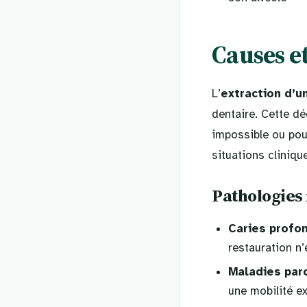
Causes et
L’
extraction d’u
dentaire. Cette dé
impossible ou pou
situations cliniq
Pathologies 
Caries profo
restauration n’
Maladies par
une mobilité ex