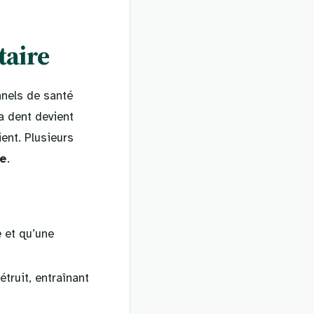
taire
nnels de santé
a dent devient
ent. Plusieurs
re
.
e et qu’une
truit, entraînant