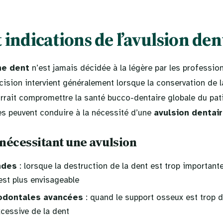
 indications de l’avulsion den
ne dent
n’est jamais décidée à la légère par les professio
cision intervient généralement lorsque la conservation de l
rrait compromettre la santé bucco-dentaire globale du pati
ues peuvent conduire à la nécessité d’une
avulsion dentai
nécessitant une avulsion
ndes
: lorsque la destruction de la dent est trop important
est plus envisageable
odontales avancées
: quand le support osseux est trop dé
cessive de la dent