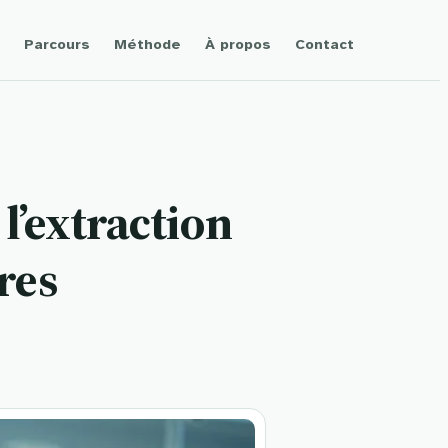
Parcours
Méthode
À propos
Contact
 l’extraction
res