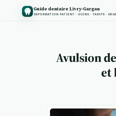
Guide dentaire Livry-Gargan
INFORMATION PATIENT · SOINS · TARIFS · UR
Avulsion den
et