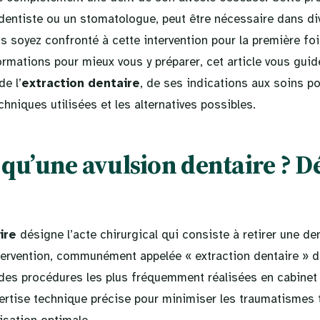
-dentiste ou un stomatologue, peut être nécessaire dans di
s soyez confronté à cette intervention pour la première fo
rmations pour mieux vous y préparer, cet article vous guid
de l’
extraction dentaire
, de ses indications aux soins p
chniques utilisées et les alternatives possibles.
 qu’une avulsion dentaire ? D
ire
désigne l’acte chirurgical qui consiste à retirer une de
tervention, communément appelée « extraction dentaire » d
 des procédures les plus fréquemment réalisées en cabinet d
ertise technique précise pour minimiser les traumatismes t