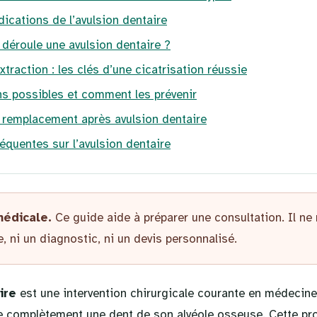
dications de l’avulsion dentaire
éroule une avulsion dentaire ?
traction : les clés d’une cicatrisation réussie
s possibles et comment les prévenir
 remplacement après avulsion dentaire
équentes sur l’avulsion dentaire
médicale.
Ce guide aide à préparer une consultation. Il ne
, ni un diagnostic, ni un devis personnalisé.
ire
est une intervention chirurgicale courante en médecine
re complètement une dent de son alvéole osseuse. Cette pro