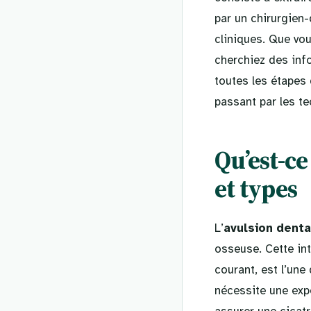
par un chirurgien
cliniques. Que vou
cherchiez des info
toutes les étapes 
passant par les te
Qu’est-ce
et types
L’
avulsion denta
osseuse. Cette in
courant, est l’une
nécessite une exp