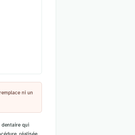
 remplace ni un
 dentaire qui
cédure, réalisée