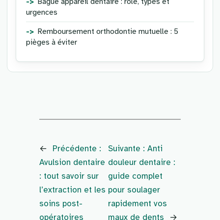
Bague appareil dentaire : rôle, types et
urgences
Remboursement orthodontie mutuelle : 5
pièges à éviter
←
Précédente :
Suivante :
Anti
Avulsion dentaire
douleur dentaire :
: tout savoir sur
guide complet
l’extraction et les
pour soulager
soins post-
rapidement vos
opératoires
maux de dents
→