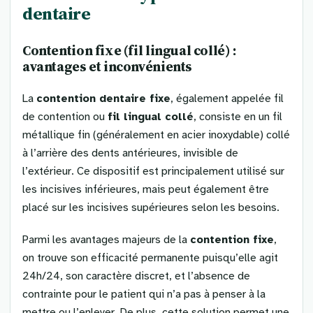
dentaire
Contention fixe (fil lingual collé) :
avantages et inconvénients
La
contention dentaire fixe
, également appelée fil
de contention ou
fil lingual collé
, consiste en un fil
métallique fin (généralement en acier inoxydable) collé
à l’arrière des dents antérieures, invisible de
l’extérieur. Ce dispositif est principalement utilisé sur
les incisives inférieures, mais peut également être
placé sur les incisives supérieures selon les besoins.
Parmi les avantages majeurs de la
contention fixe
,
on trouve son efficacité permanente puisqu’elle agit
24h/24, son caractère discret, et l’absence de
contrainte pour le patient qui n’a pas à penser à la
mettre ou l’enlever. De plus, cette solution permet une