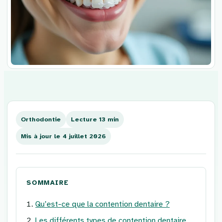
Aller
au
contenu
Orthodontie
Lecture 13 min
Mis à jour le 4 juillet 2026
SOMMAIRE
Qu’est-ce que la contention dentaire ?
Les différents types de contention dentaire