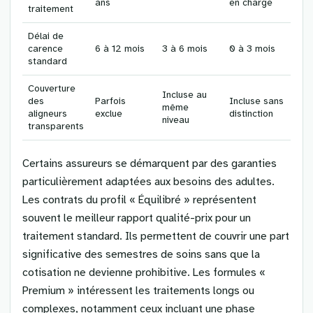
ans
en charge
traitement
Délai de
carence
6 à 12 mois
3 à 6 mois
0 à 3 mois
standard
Couverture
Incluse au
des
Parfois
Incluse sans
même
aligneurs
exclue
distinction
niveau
transparents
Certains assureurs se démarquent par des garanties
particulièrement adaptées aux besoins des adultes.
Les contrats du profil « Équilibré » représentent
souvent le meilleur rapport qualité-prix pour un
traitement standard. Ils permettent de couvrir une part
significative des semestres de soins sans que la
cotisation ne devienne prohibitive. Les formules «
Premium » intéressent les traitements longs ou
complexes, notamment ceux incluant une phase