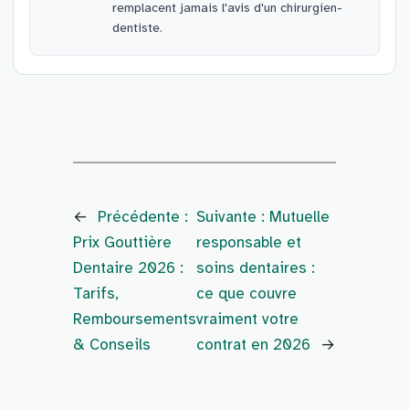
remplacent jamais l'avis d'un chirurgien-
dentiste.
←
Précédente :
Suivante :
Mutuelle
Prix Gouttière
responsable et
Dentaire 2026 :
soins dentaires :
Tarifs,
ce que couvre
Remboursements
vraiment votre
& Conseils
contrat en 2026
→