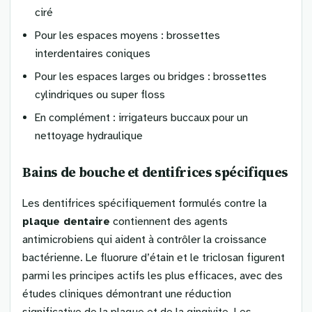
ciré
Pour les espaces moyens : brossettes
interdentaires coniques
Pour les espaces larges ou bridges : brossettes
cylindriques ou super floss
En complément : irrigateurs buccaux pour un
nettoyage hydraulique
Bains de bouche et dentifrices spécifiques
Les dentifrices spécifiquement formulés contre la
plaque dentaire
contiennent des agents
antimicrobiens qui aident à contrôler la croissance
bactérienne. Le fluorure d’étain et le triclosan figurent
parmi les principes actifs les plus efficaces, avec des
études cliniques démontrant une réduction