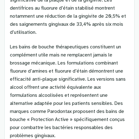
significative de la plaque et de la gingivite. Les
dentifrices au fluorure d’étain stabilisé montrent
notamment une réduction de la gingivite de 20,5% et
des saignements gingivaux de 33,4% après six mois
d’utilisation.
Les bains de bouche thérapeutiques constituent un
complément utile mais ne remplacent jamais le
brossage mécanique. Les formulations combinant
fluorure d’amines et fluorure d’étain démontrent une
efficacité anti-plaque significative. Les versions sans
alcool offrent une activité équivalente aux
formulations alcoolisées et représentent une
alternative adaptée pour les patients sensibles. Des
marques comme Parodontax proposent des bains de
bouche « Protection Active » spécifiquement conçus
pour combattre les bactéries responsables des
problèmes gingivaux.