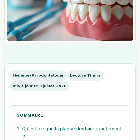
Aller
au
contenu
Hygiène/Parodontologie
Lecture 19 min
Mis à jour le 3 juillet 2026
SOMMAIRE
Qu’est-ce que la plaque dentaire exactement
?