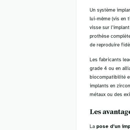
Un système implan
lui-même (vis en ti
visse sur l’implan
prothèse complète)
de reproduire fidè
Les fabricants le
grade 4 ou en alli
biocompatibilité 
implants en zirco
métaux ou des exi
Les avantage
La
pose d’un imp