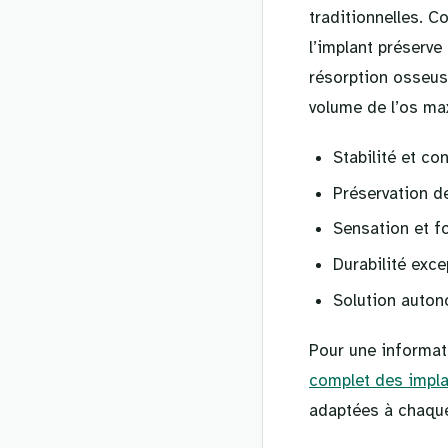
traditionnelles. C
l’implant préserve
résorption osseuse
volume de l’os max
Stabilité et co
Préservation de
Sensation et fo
Durabilité exc
Solution auton
Pour une informat
complet des impla
adaptées à chaque