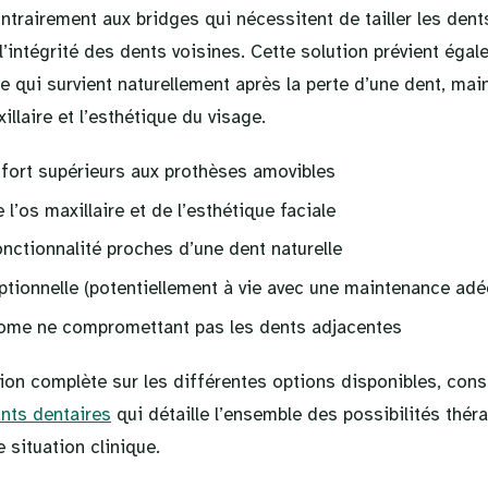
ontrairement aux bridges qui nécessitent de tailler les dent
 l’intégrité des dents voisines. Cette solution prévient égal
 qui survient naturellement après la perte d’une dent, main
illaire et l’esthétique du visage.
nfort supérieurs aux prothèses amovibles
 l’os maxillaire et de l’esthétique faciale
nctionnalité proches d’une dent naturelle
eptionnelle (potentiellement à vie avec une maintenance adé
ome ne compromettant pas les dents adjacentes
ion complète sur les différentes options disponibles, cons
nts dentaires
qui détaille l’ensemble des possibilités thér
 situation clinique.