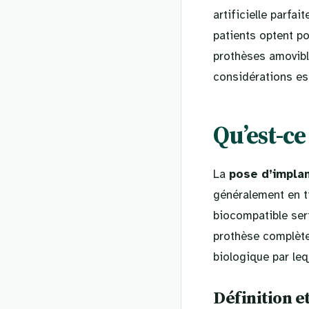
artificielle parfa
patients optent po
prothèses amovibl
considérations ess
Qu’est-ce
La
pose d’implan
généralement en ti
biocompatible ser
prothèse complète
biologique par leq
Définition e