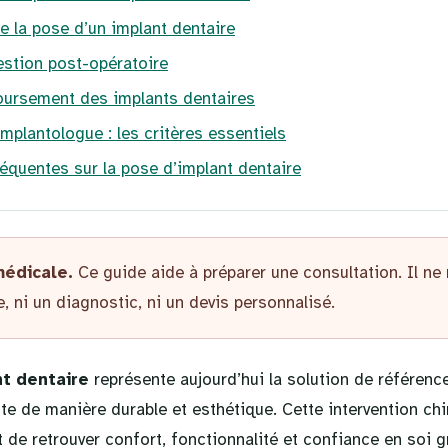
e la pose d’un implant dentaire
estion post-opératoire
oursement des implants dentaires
mplantologue : les critères essentiels
équentes sur la pose d’implant dentaire
médicale.
Ce guide aide à préparer une consultation. Il ne
, ni un diagnostic, ni un devis personnalisé.
t dentaire
représente aujourd’hui la solution de référenc
e de manière durable et esthétique. Cette intervention chi
de retrouver confort, fonctionnalité et confiance en soi g