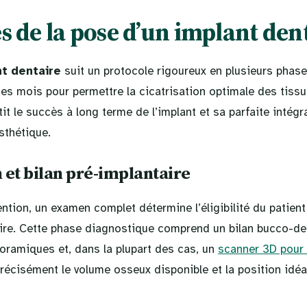
s de la pose d’un implant den
t dentaire
suit un protocole rigoureux en plusieurs phas
ues mois pour permettre la cicatrisation optimale des tiss
it le succès à long terme de l’implant et sa parfaite intégra
sthétique.
 et bilan pré-implantaire
ention, un examen complet détermine l’éligibilité du patient e
aire. Cette phase diagnostique comprend un bilan bucco-de
oramiques et, dans la plupart des cas, un
scanner 3D pour 
récisément le volume osseux disponible et la position idéa