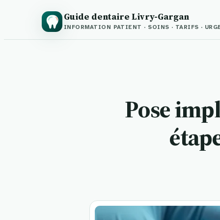
Guide dentaire Livry-Gargan
INFORMATION PATIENT · SOINS · TARIFS · UR
Pose impl
étape