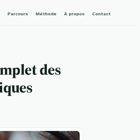
Parcours
Méthode
À propos
Contact
omplet des
tiques