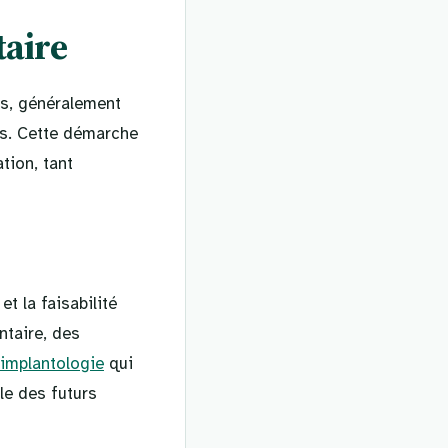
taire
es, généralement
us. Cette démarche
tion, tant
t la faisabilité
ntaire, des
implantologie
qui
le des futurs