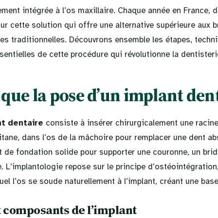
itement intégrée à l’os maxillaire. Chaque année en France, d
ur cette solution qui offre une alternative supérieure aux b
es traditionnelles. Découvrons ensemble les étapes, techn
entielles de cette procédure qui révolutionne la dentister
 que la pose d’un implant dent
t dentaire
consiste à insérer chirurgicalement une racine a
tane, dans l’os de la mâchoire pour remplacer une dent abs
t de fondation solide pour supporter une couronne, un bri
. L’implantologie repose sur le principe d’ostéointégratio
uel l’os se soude naturellement à l’implant, créant une base
t composants de l’implant