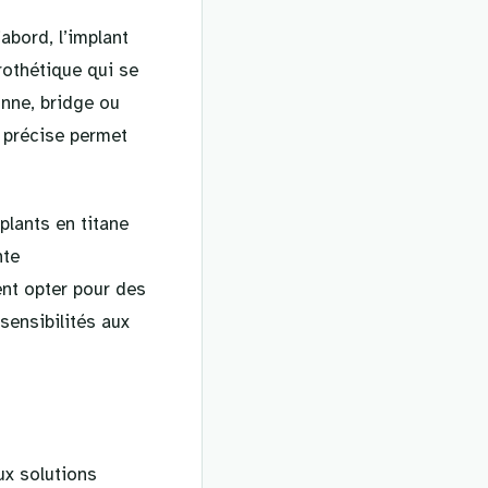
abord, l’implant
prothétique qui se
onne, bridge ou
e précise permet
lants en titane
nte
ent opter pour des
sensibilités aux
ux solutions