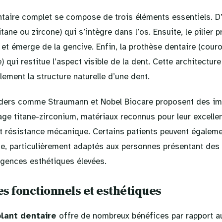
taire complet se compose de trois éléments essentiels. D’
tane ou zircone) qui s’intègre dans l’os. Ensuite, le pilier 
t et émerge de la gencive. Enfin, la prothèse dentaire (cour
 qui restitue l’aspect visible de la dent. Cette architectur
lement la structure naturelle d’une dent.
aders comme Straumann et Nobel Biocare proposent des imp
age titane-zirconium, matériaux reconnus pour leur excelle
et résistance mécanique. Certains patients peuvent égalem
ne, particulièrement adaptés aux personnes présentant des 
gences esthétiques élevées.
s fonctionnels et esthétiques
lant dentaire
offre de nombreux bénéfices par rapport a