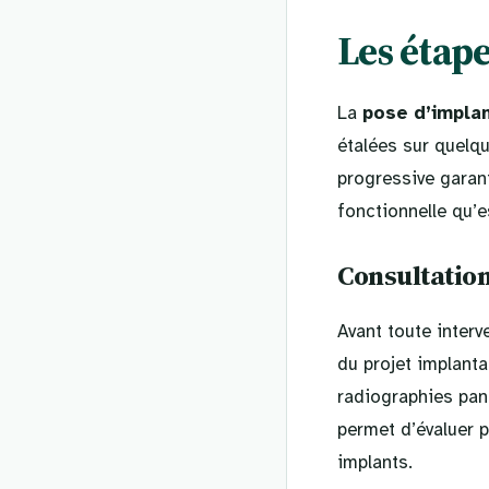
Les étape
La
pose d’implan
étalées sur quelq
progressive garant
fonctionnelle qu’e
Consultation
Avant toute interv
du projet implant
radiographies pan
permet d’évaluer p
implants.